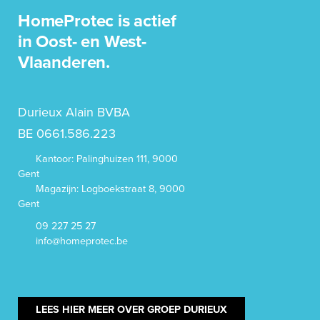
HomeProtec is actief
in Oost- en West-
Vlaanderen.
Durieux Alain BVBA
BE 0661.586.223
Kantoor: Palinghuizen 111, 9000
Gent
Magazijn: Logboekstraat 8, 9000
Gent
09 227 25 27
info@homeprotec.be
LEES HIER MEER OVER GROEP DURIEUX