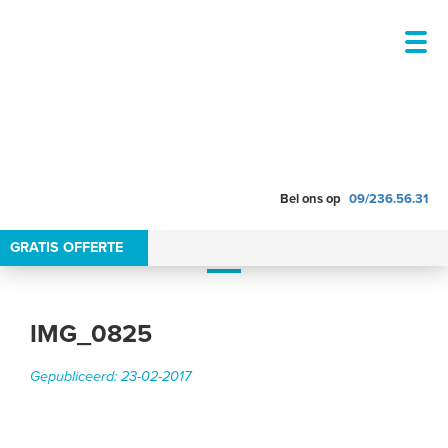
Bel ons op
09/236.56.31
Blog
GRATIS OFFERTE
VOCHTBESTRIJDING
KELDERDICHTING
IMG_0825
VENTILATIE
RENOVATIEPREMIES
Gepubliceerd: 23-02-2017