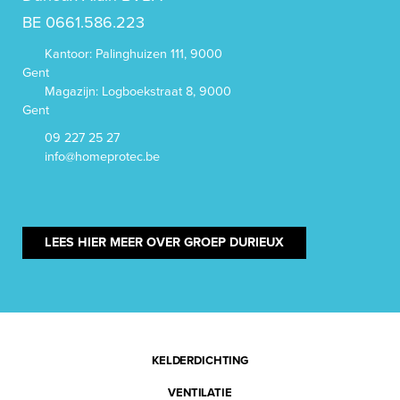
BE 0661.586.223
Kantoor: Palinghuizen 111, 9000
Gent
Magazijn: Logboekstraat 8, 9000
Gent
09 227 25 27
info@homeprotec.be
LEES HIER MEER OVER GROEP DURIEUX
KELDERDICHTING
VENTILATIE