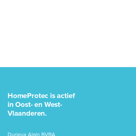
HomeProtec is actief
in Oost- en West-
Vlaanderen.
Durieux Alain BVBA